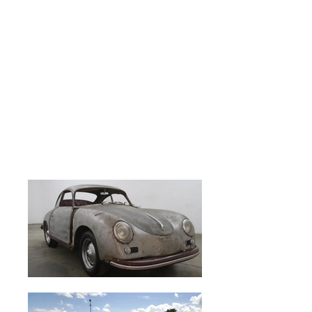
WERKSTATT
EREIGNIS
UBER UNS
AKZENTE
KONTAKTE