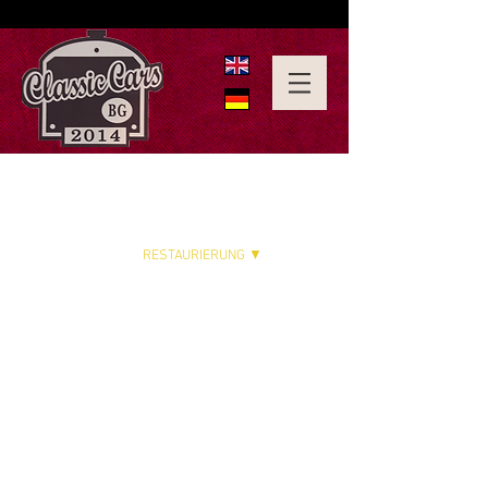
HOME
RESTAURIERUNG ▼
AUTOS ZU VERKAUFEN
LEISTUNGEN ▼